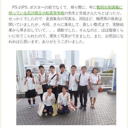
PS.のPS. ポスターの前でなくて、帰り際に、年に
数回出前講義に
伺っている石川県立小松高等学校
の先生と生徒さんたちとばったり。
せっかくでしたので、全員集合の写真を。2回ほど、物理系の発表は
聞いていましたが、今回、さらに進化して、新しい数式まで、実験結
果から導き出していて。。。感動でした。そんなのと、ほぼ最後くら
いに出てこられたので。運良く写真ができました。また、お世話にな
れればと思います。ありがとうございました。