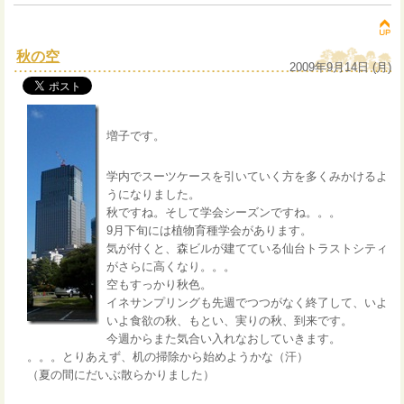
秋の空
2009年9月14日 (月)
増子です。
学内でスーツケースを引いていく方を多くみかけるよ
うになりました。
秋ですね。そして学会シーズンですね。。。
9月下旬には植物育種学会があります。
気が付くと、森ビルが建てている仙台トラストシティ
がさらに高くなり。。。
空もすっかり秋色。
イネサンプリングも先週でつつがなく終了して、いよ
いよ食欲の秋、もとい、実りの秋、到来です。
今週からまた気合い入れなおしていきます。
。。。とりあえず、机の掃除から始めようかな（汗）
（夏の間にだいぶ散らかりました）