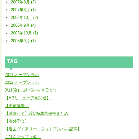
2007年9月 (2)
2007年3月 (1)
2006年10月 (3)
2006年9月 (4)
2005年10月 (1)
2005年9月 (1)
TAG
2011 オープンラボ
2012 オープンラボ
3/11(金)、14:46から今日まで
【HPリニューアル関連】
【出前講義】
【基礎ゼミ】渡辺G成果報告まとめ
【海外学会】
【過去ダイアリー、フォトアルバム記事】
ごはんマップ（仮）