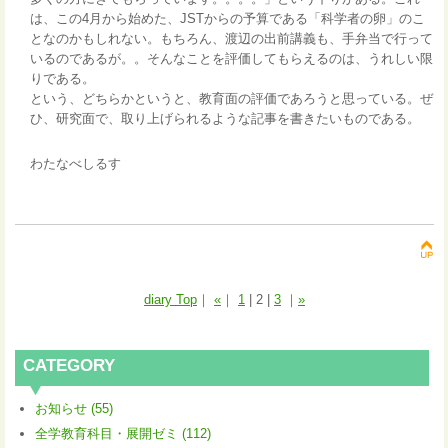
は、この4月から始めた、JSTからの予算である「科学者の卵」のこ
となのかもしれない。もちろん、渡辺の出前講義も、手弁当で行って
いるのであるが。。そんなことを評価してもらえるのは、うれしい限
りである。
という、どちらかというと、教育面の評価であろうと思っている。ぜ
ひ、研究面で、取り上げられるような記事を書きたいものである。
わたなべしるす
diary Top
｜
«
｜
1
|
2
|
3
｜
»
CATEGORY
お知らせ (55)
全学教育科目・展開ゼミ (112)