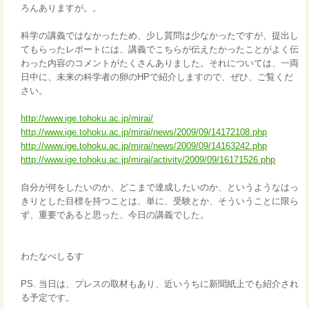
ろんありますが。。
科学の講義ではなかったため、少し質問は少なかったですが、提出し
てもらったレポートには、講義でこちらが伝えたかったことがよく伝
わった内容のコメントがたくさんありました。それについては、一両
日中に、未来の科学者の卵のHPで紹介しますので、ぜひ、ご覧くだ
さい。
http://www.ige.tohoku.ac.jp/mirai/
http://www.ige.tohoku.ac.jp/mirai/news/2009/09/14172108.php
http://www.ige.tohoku.ac.jp/mirai/news/2009/09/14163242.php
http://www.ige.tohoku.ac.jp/mirai/activity/2009/09/16171526.php
自分が何をしたいのか、どこまで達成したいのか、というようなはっ
きりとした目標を持つことは、単に、受験とか、そういうことに限ら
ず、重要であると思った、今日の講義でした。
わたなべしるす
PS. 当日は、プレスの取材もあり、近いうちに新聞紙上でも紹介され
る予定です。