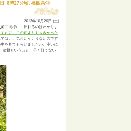
日, 6時27分頃, 福島県沖
2013年10月26日 (土)
。
前回同様に、揺れるのはわかりま
さすがに、この前よりも大きかった
中にでは。。気合いが足りないのです
bの中を見てもらいましたが、幸いに
、速報というほど、早く打てない