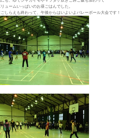
他にも、ゆでジャガイモやマツタケ炊きこみご飯も加わって
ボリュームいっぱいのお昼ごはんでした。
腹ごしらえも終わって、午後からはいよいよバレーボール大会です！