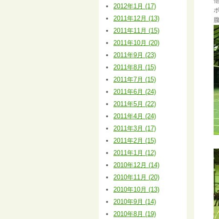
2012年1月 (17)
2011年12月 (13)
2011年11月 (15)
2011年10月 (20)
2011年9月 (23)
2011年8月 (15)
2011年7月 (15)
2011年6月 (24)
2011年5月 (22)
2011年4月 (24)
2011年3月 (17)
2011年2月 (15)
2011年1月 (12)
2010年12月 (14)
2010年11月 (20)
2010年10月 (13)
2010年9月 (14)
2010年8月 (19)