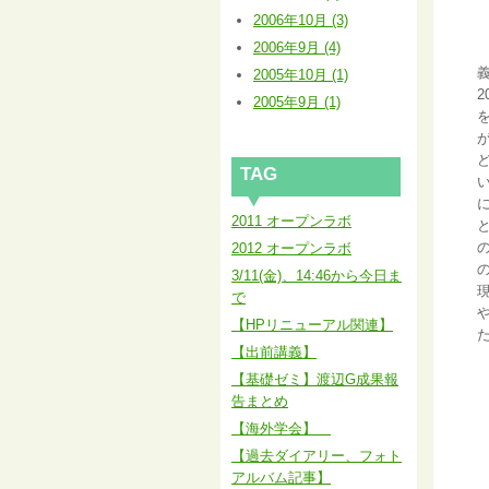
2006年10月 (3)
2006年9月 (4)
1
2005年10月 (1)
2005年9月 (1)
TAG
2011 オープンラボ
2012 オープンラボ
3/11(金)、14:46から今日ま
で
【HPリニューアル関連】
【出前講義】
【基礎ゼミ】渡辺G成果報
告まとめ
【海外学会】
【過去ダイアリー、フォト
アルバム記事】