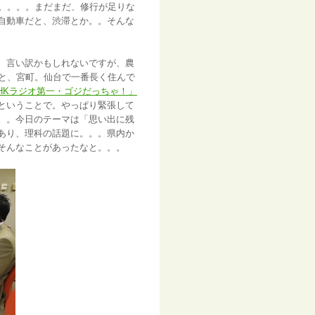
態。。。。まだまだ、修行が足りな
自動車だと、渋滞とか。。そんな
、言い訳かもしれないですが、農
くと、宮町。仙台で一番長く住んで
HKラジオ第一・ゴジだっちゃ！」
ということで。やっぱり緊張して
。。今日のテーマは「思い出に残
あり、理科の話題に。。。県内か
そんなことがあったなと。。。