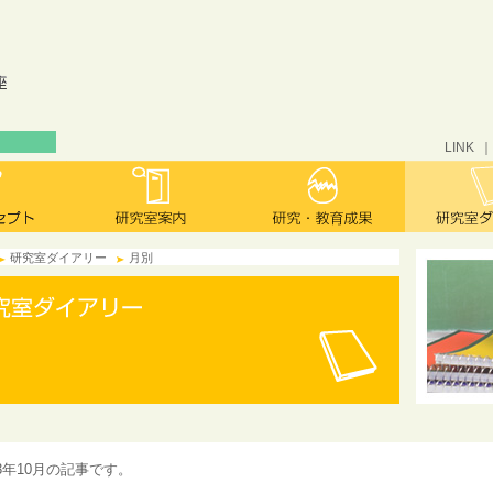
LINK
研究室ダイアリー
月別
13年10月の記事です。