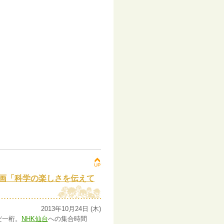
企画「科学の楽しさを伝えて
2013年10月24日 (木)
だ一桁。
NHK仙台
への集合時間