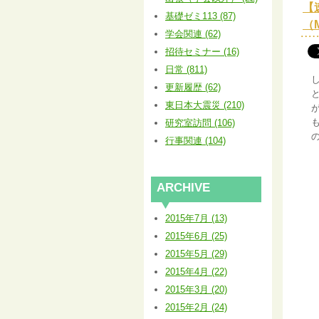
【
基礎ゼミ113 (87)
（
学会関連 (62)
招待セミナー (16)
日常 (811)
更新履歴 (62)
東日本大震災 (210)
研究室訪問 (106)
行事関連 (104)
ARCHIVE
2015年7月 (13)
2015年6月 (25)
2015年5月 (29)
2015年4月 (22)
2015年3月 (20)
2015年2月 (24)