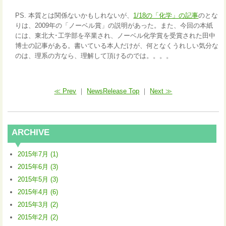
PS. 本質とは関係ないかもしれないが、
1/18の「化学」の記事
のとな
りは、2009年の「ノーベル賞」の説明があった。また、今回の本紙
には、東北大･工学部を卒業され、ノーベル化学賞を受賞された田中
博士の記事がある。書いている本人だけが、何となくうれしい気分な
のは、理系の方なら、理解して頂けるのでは。。。。
≪ Prev
｜
NewsRelease Top
｜
Next ≫
ARCHIVE
2015年7月 (1)
2015年6月 (3)
2015年5月 (3)
2015年4月 (6)
2015年3月 (2)
2015年2月 (2)