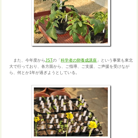
また、今年度から
JST
の「
科学者の卵養成講座
」という事業も東北
大で行っており、各方面から、ご指導、ご支援、ご声援を受けなが
ら、何とか1年が過ぎようとしている。