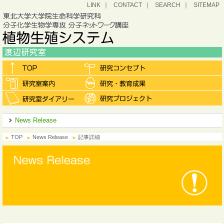
LINK
CONTACT
SEARCH
SITEMAP
News Release
TOP
News Release
記事詳細