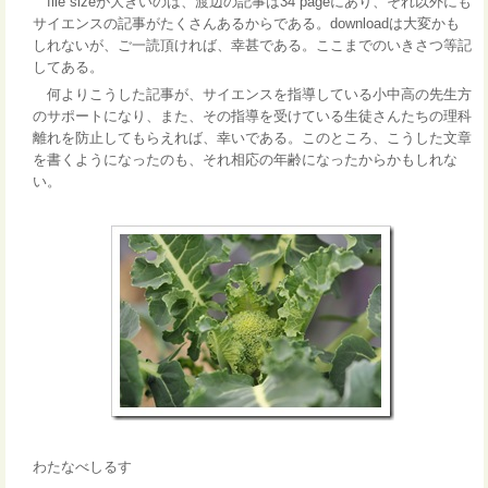
file sizeが大きいのは、渡辺の記事は34 pageにあり、それ以外にも
サイエンスの記事がたくさんあるからである。downloadは大変かも
しれないが、ご一読頂ければ、幸甚である。ここまでのいきさつ等記
してある。
何よりこうした記事が、サイエンスを指導している小中高の先生方
のサポートになり、また、その指導を受けている生徒さんたちの理科
離れを防止してもらえれば、幸いである。このところ、こうした文章
を書くようになったのも、それ相応の年齢になったからかもしれな
い。
わたなべしるす