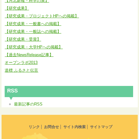
【河北新報・科学の泉】
【研究成果】
【研究成果・プロジェクトHPへの掲載】
【研究成果・一般書への掲載】
【研究成果・一般誌への掲載】
【研究成果・受賞】
【研究成果・大学HPへの掲載】
【過去NewsRelease記事】
オープンラボ2013
道標 ふるさと伝言
RSS
最新記事のRSS
リンク
お問合せ
サイト内検索
サイトマップ