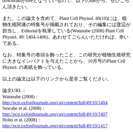
downloadがfreeとなっているので、以下のsiteから、ぜひごら
ん頂きたい。
また、この論文を含めて、Plant Cell Phyisol. 49(10)には、植
物生殖関連の特集号が掲載されており、その編集には渡辺が
担当し、Editorialを執筆している(Watanabe (2008) Plant Cell
Physiol. 49: 1404-1406)。あわせてごらんいただければ、幸い
である。
なお、特集号の巻頭を飾ったこと、この研究が植物生殖研究
に大きなインパクトを与えたことから、10月号のPlant Cell
Phyisol. の表紙を飾っている。
以上の論文は以下のリンクから是非ご覧ください。
論文URL：
Watanabe (2008)：
http://pcp.oxfordjournals.org/cgi/content/full/49/10/1404
Suwabe et al. (2008)：
http://pcp.oxfordjournals.org/cgi/content/full/49/10/1407
Hobo et al. (2008)：
http://pcp.oxfordjournals.org/cgi/content/full/49/10/1417