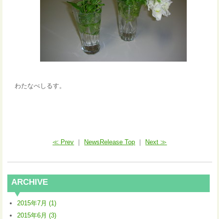
わたなべしるす。
≪ Prev
｜
NewsRelease Top
｜
Next ≫
ARCHIVE
2015年7月 (1)
2015年6月 (3)