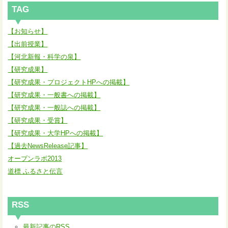
TAG
【お知らせ】
【出前授業】
【河北新報・科学の泉】
【研究成果】
【研究成果・プロジェクトHPへの掲載】
【研究成果・一般書への掲載】
【研究成果・一般誌への掲載】
【研究成果・受賞】
【研究成果・大学HPへの掲載】
【過去NewsRelease記事】
オープンラボ2013
道標 ふるさと伝言
RSS
最新記事のRSS