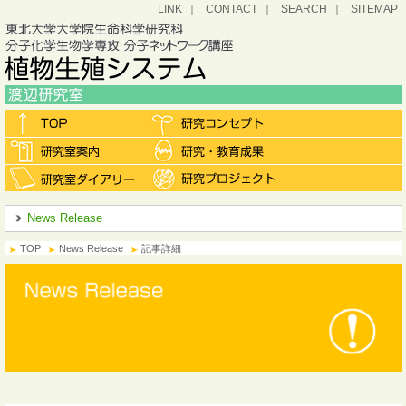
LINK
CONTACT
SEARCH
SITEMAP
News Release
TOP
News Release
記事詳細