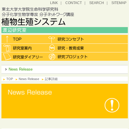
LINK
CONTACT
SEARCH
SITEMAP
News Release
TOP
News Release
記事詳細