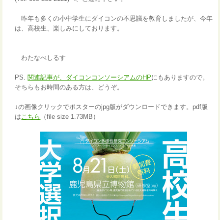
昨年も多くの小中学生にダイコンの不思議を教育しましたが、今年
は、高校生、楽しみにしております。
わたなべしるす
PS.
関連記事が、ダイコンコンソーシアムのHP
にもありますので。
そちらもお時間のある方は、どうぞ。
↓の画像クリックでポスターのjpg版がダウンロードできます。pdf版
は
こちら
（file size 1.73MB）