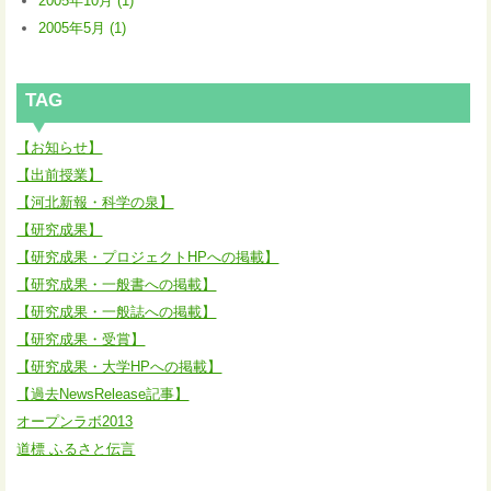
2005年10月 (1)
2005年5月 (1)
TAG
【お知らせ】
【出前授業】
【河北新報・科学の泉】
【研究成果】
【研究成果・プロジェクトHPへの掲載】
【研究成果・一般書への掲載】
【研究成果・一般誌への掲載】
【研究成果・受賞】
【研究成果・大学HPへの掲載】
【過去NewsRelease記事】
オープンラボ2013
道標 ふるさと伝言