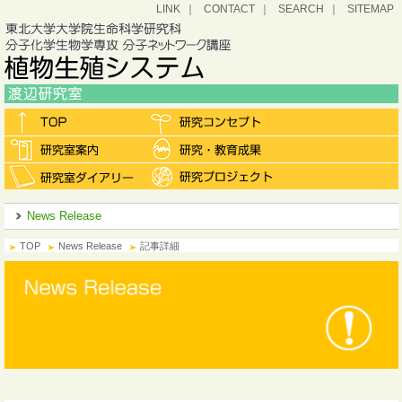
LINK
CONTACT
SEARCH
SITEMAP
News Release
TOP
News Release
記事詳細