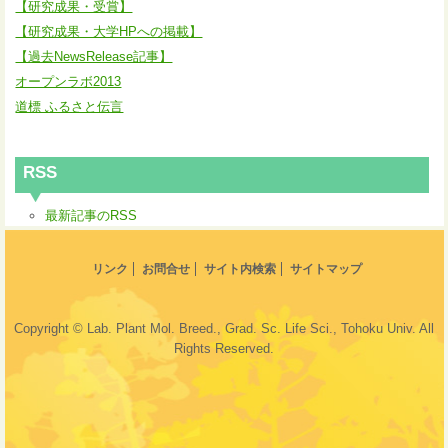
【研究成果・受賞】
【研究成果・大学HPへの掲載】
【過去NewsRelease記事】
オープンラボ2013
道標 ふるさと伝言
RSS
最新記事のRSS
リンク
お問合せ
サイト内検索
サイトマップ
Copyright © Lab. Plant Mol. Breed., Grad. Sc. Life Sci., Tohoku Univ. All
Rights Reserved.